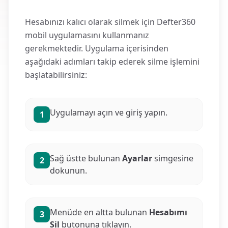
Hesabınızı kalıcı olarak silmek için Defter360
mobil uygulamasını kullanmanız
gerekmektedir. Uygulama içerisinden
aşağıdaki adımları takip ederek silme işlemini
başlatabilirsiniz:
Uygulamayı açın ve giriş yapın.
1
Sağ üstte bulunan
Ayarlar
simgesine
2
dokunun.
Menüde en altta bulunan
Hesabımı
3
Sil
butonuna tıklayın.