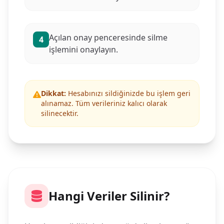
Açılan onay penceresinde silme
4
işlemini onaylayın.
Dikkat:
Hesabınızı sildiğinizde bu işlem geri
alınamaz. Tüm verileriniz kalıcı olarak
silinecektir.
Hangi Veriler Silinir?